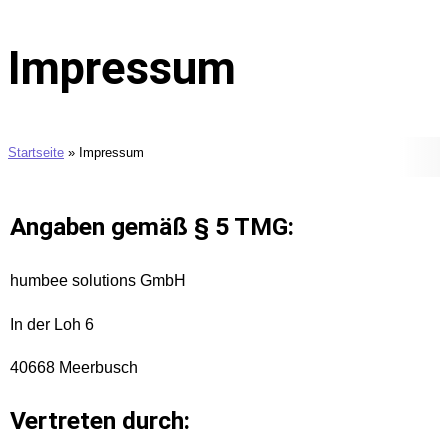
Impressum
Startseite
»
Impressum
Angaben gemäß § 5 TMG:
humbee solutions GmbH
In der Loh 6
40668 Meerbusch
Vertreten durch: