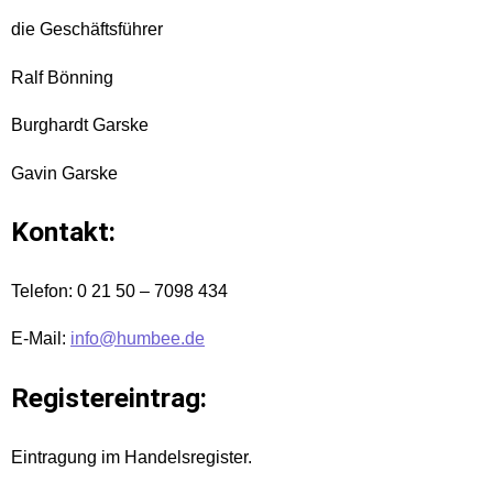
die Geschäftsführer
Ralf Bönning
Burghardt Garske
Gavin Garske
Kontakt:
Telefon: 0 21 50 – 7098 434
E-Mail:
@ofni
ed.eebmuh
Registereintrag:
Eintragung im Handelsregister.