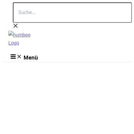
Suche...
Zum
Inhalt
springen
Menü