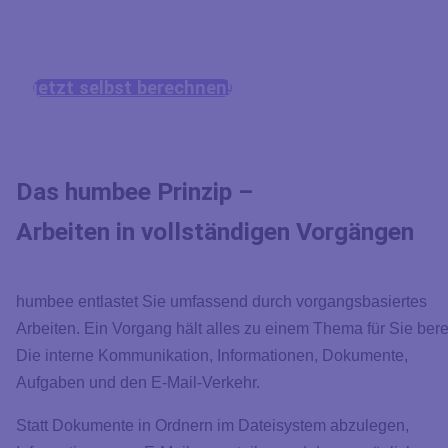
auszugleichen.
*) Laut Studien des Fraunhofer Instituts IAO
jetzt selbst berechnen!
Das humbee Prinzip –
Arbeiten in vollständigen Vorgängen
humbee entlastet Sie umfassend durch vorgangsbasiertes
Arbeiten. Ein Vorgang hält alles zu einem Thema für Sie berei
Die interne Kommunikation, Informationen, Dokumente,
Aufgaben und den E-Mail-Verkehr.
Statt Dokumente in Ordnern im Dateisystem abzulegen,