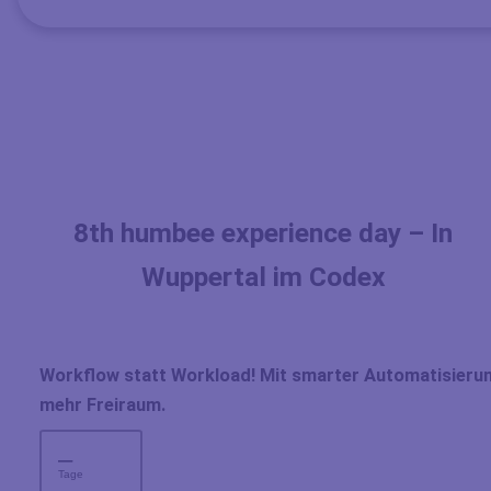
8th humbee experience day – In
Wuppertal im Codex
Workflow statt Workload! Mit smarter Automatisieru
mehr Freiraum.
–
Tage