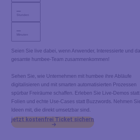
–
Stunden
–
Minuten
Seien Sie live dabei, wenn Anwender, Interessierte und d
gesamte humbee-Team zusammenkommen!
Sehen Sie, wie Unternehmen mit humbee ihre Abläufe
digitalisieren und mit smarten automatisierten Prozessen
spürbar Freiräume schaffen. Erleben Sie Live-Demos statt
Folien und echte Use-Cases statt Buzzwords. Nehmen Si
Ideen mit, die direkt umsetzbar sind.
jetzt kostenfrei Ticket sichern