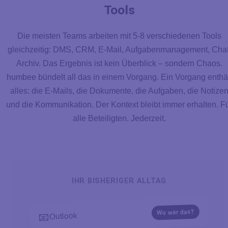
Tools
Die meisten Teams arbeiten mit 5-8 verschiedenen Tools
gleichzeitig: DMS, CRM, E-Mail, Aufgabenmanagement, Chat
Archiv. Das Ergebnis ist kein Überblick – sondern Chaos.
humbee bündelt all das in einem Vorgang. Ein Vorgang enthä
alles: die E-Mails, die Dokumente, die Aufgaben, die Notize
und die Kommunikation. Der Kontext bleibt immer erhalten. F
alle Beteiligten. Jederzeit.
Warum ein Dokumentenmanagementsyst
IHR BISHERIGER ALLTAG
Wo war das?
📧
Outlook