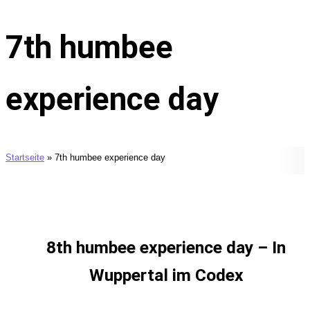
7th humbee
experience day
Startseite
»
7th humbee experience day
8th humbee experience day – In
Wuppertal im Codex