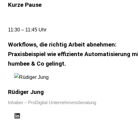
Kurze Pause
11:30 – 11:45 Uhr
Workflows, die richtig Arbeit abnehmen:
Praxisbeispiel wie effiziente Automatisierung m
humbee & Co gelingt.
Rüdiger Jung
Inhaber – ProDigital Unternehmensberatung